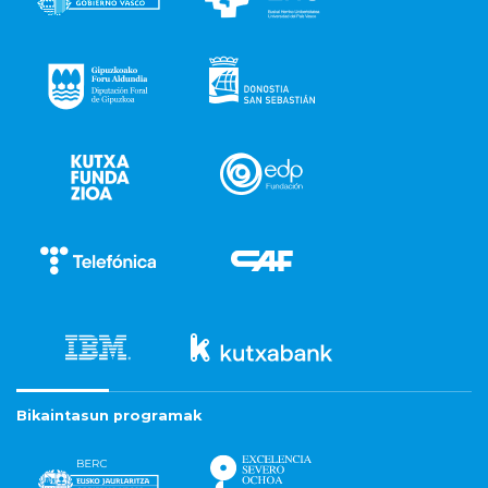
Bikaintasun programak