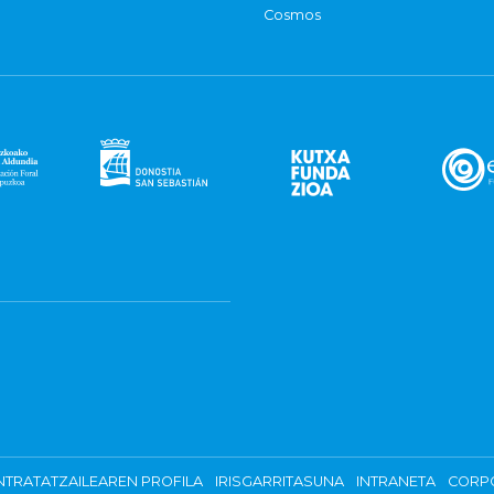
Cosmos
TRATATZAILEAREN PROFILA
IRISGARRITASUNA
INTRANETA
CORP