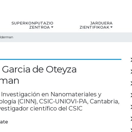
SUPERKONPUTAZIO
JARDUERA
ZENTROA
ZIENTIFIKOAK
elderman
Garcia de Oteyza
rman
 Investigación en Nanomateriales y
logía (CINN), CSIC-UNIOVI-PA, Cantabria,
vestigador científico del CSIC
ate