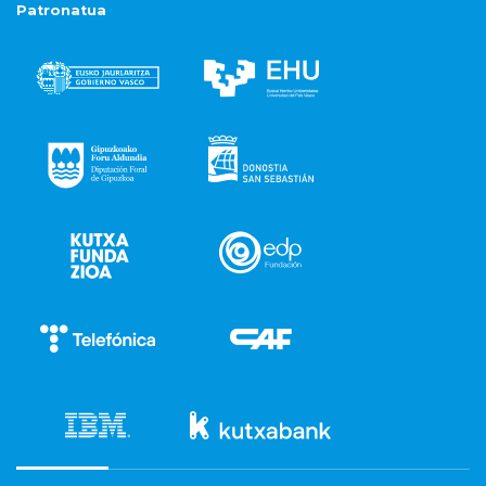
Patronatua