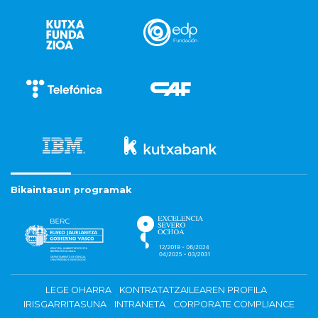
Bikaintasun programak
LEGE OHARRA
KONTRATATZAILEAREN PROFILA
IRISGARRITASUNA
INTRANETA
CORPORATE COMPLIANCE