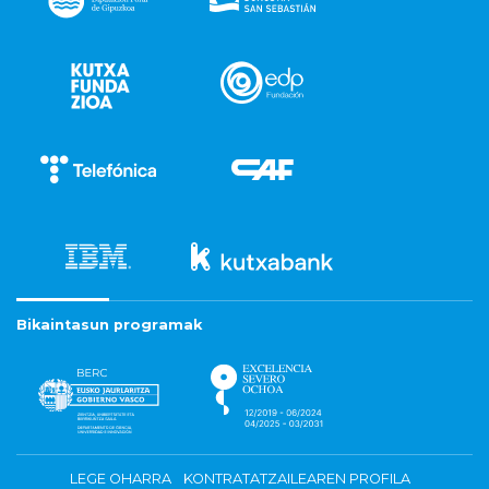
Bikaintasun programak
LEGE OHARRA
KONTRATATZAILEAREN PROFILA