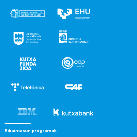
Bikaintasun programak