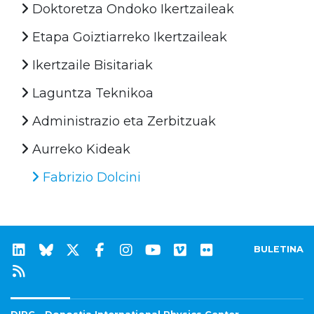
Doktoretza Ondoko Ikertzaileak
Etapa Goiztiarreko Ikertzaileak
Ikertzaile Bisitariak
Laguntza Teknikoa
Administrazio eta Zerbitzuak
Aurreko Kideak
Fabrizio Dolcini
BULETINA