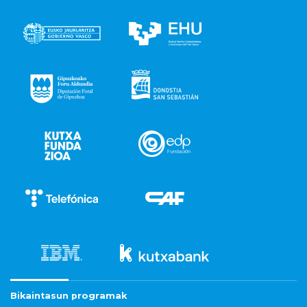
Bikaintasun programak