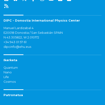
DIPC - Donostia International Physics Center
Manuel Lardizabal 4
E20018 Donostia / San Sebastián SPAIN
N 43.305822, W 2.010172
+34 943 01 57 61
dipcinfo@ehu.eus
Ikerketa
Quantum
Nano
Life
Cosmos
Patronatua