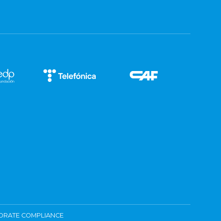
ORATE COMPLIANCE