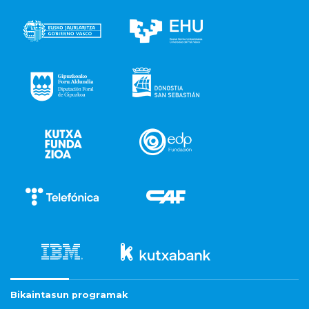
Bikaintasun programak