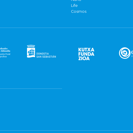
Life
Cosmos