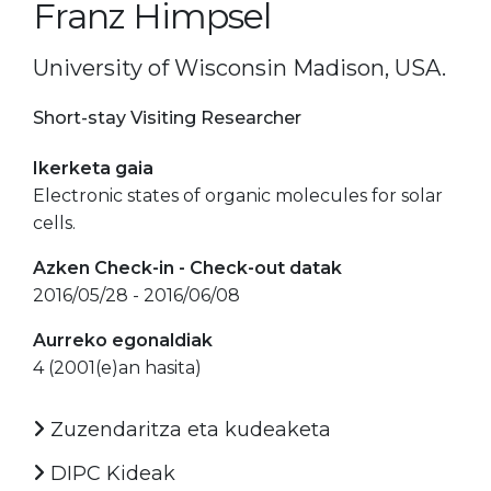
Franz Himpsel
University of Wisconsin Madison, USA.
Short-stay Visiting Researcher
Ikerketa gaia
Electronic states of organic molecules for solar
cells.
Azken Check-in - Check-out datak
2016/05/28 - 2016/06/08
Aurreko egonaldiak
4 (2001(e)an hasita)
Zuzendaritza eta kudeaketa
DIPC Kideak