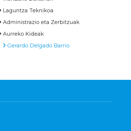
Laguntza Teknikoa
Administrazio eta Zerbitzuak
Aurreko Kideak
Gerardo Delgado Barrio