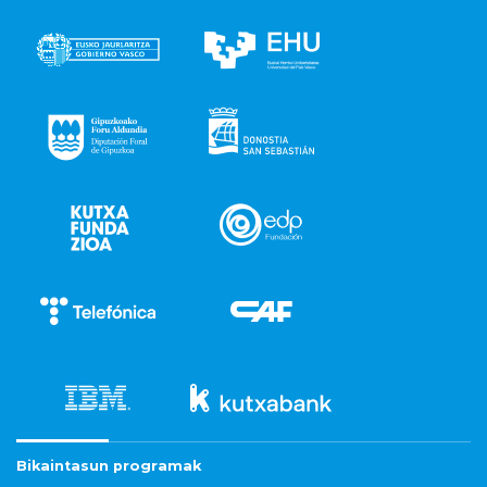
Bikaintasun programak