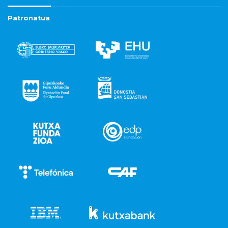
Patronatua