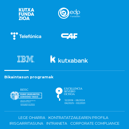
Bikaintasun programak
LEGE OHARRA
KONTRATATZAILEAREN PROFILA
IRISGARRITASUNA
INTRANETA
CORPORATE COMPLIANCE