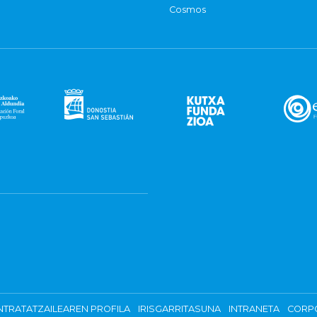
Cosmos
TRATATZAILEAREN PROFILA
IRISGARRITASUNA
INTRANETA
CORP