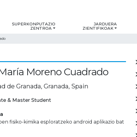
SUPERKONPUTAZIO
JARDUERA
ZENTROA
ZIENTIFIKOAK
rado
 María Moreno Cuadrado
ad de Granada, Granada, Spain
te & Master Student
ia
n fisiko-kimika esploratzeko android aplikazio bat