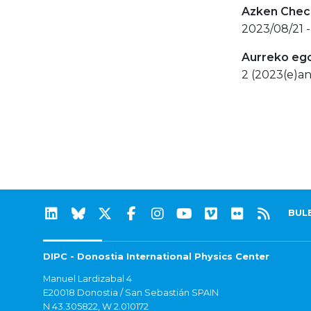
Azken Check
2023/08/21 -
Aurreko eg
2 (2023(e)an
BUL
DIPC - Donostia International Physics Center
Manuel Lardizabal 4
E20018 Donostia / San Sebastián SPAIN
N 43.305822, W 2.010172