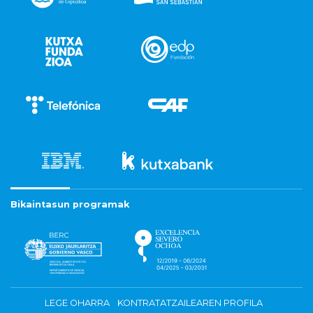
Bikaintasun programak
LEGE OHARRA
KONTRATATZAILEAREN PROFILA