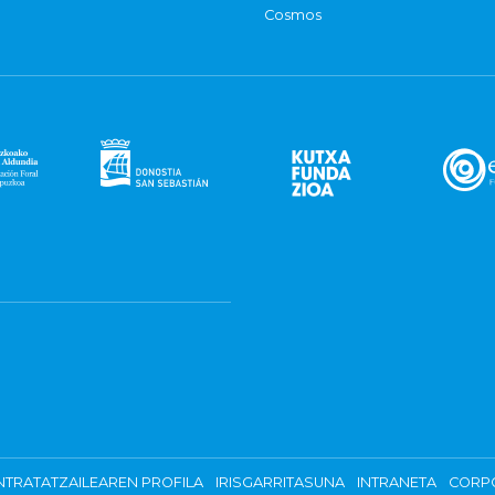
Cosmos
TRATATZAILEAREN PROFILA
IRISGARRITASUNA
INTRANETA
CORP