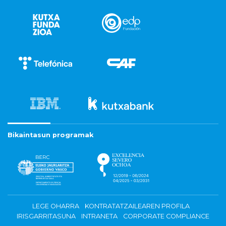
Bikaintasun programak
LEGE OHARRA
KONTRATATZAILEAREN PROFILA
IRISGARRITASUNA
INTRANETA
CORPORATE COMPLIANCE