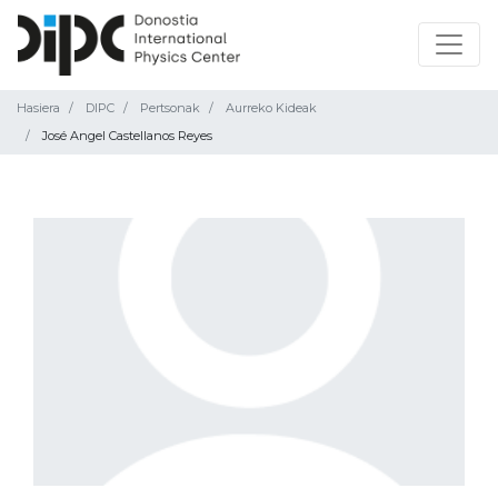
Hasiera
DIPC
Pertsonak
Aurreko Kideak
José Angel Castellanos Reyes