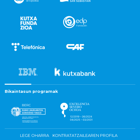
Bikaintasun programak
LEGE OHARRA
KONTRATATZAILEAREN PROFILA