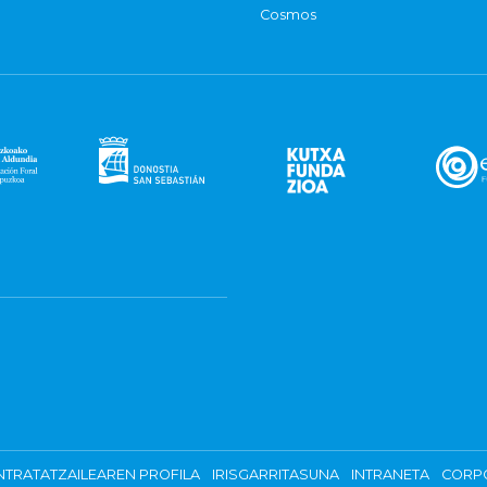
Cosmos
TRATATZAILEAREN PROFILA
IRISGARRITASUNA
INTRANETA
CORP