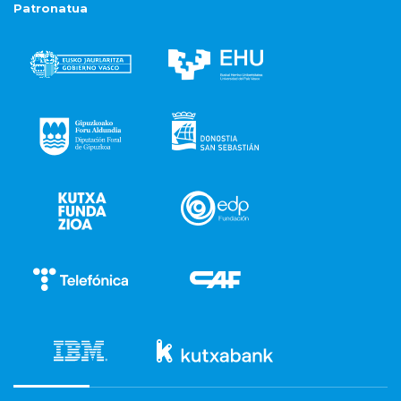
Patronatua