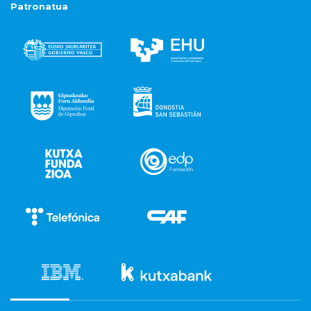
Patronatua