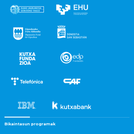
Bikaintasun programak