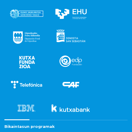
Bikaintasun programak