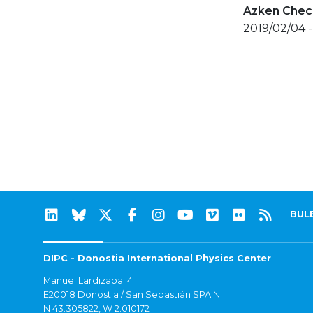
Azken Check
2019/02/04 -
BUL
DIPC - Donostia International Physics Center
Manuel Lardizabal 4
E20018 Donostia / San Sebastián SPAIN
N 43.305822, W 2.010172