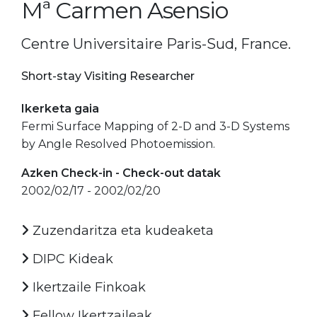
Mª Carmen Asensio
Centre Universitaire Paris-Sud, France.
Short-stay Visiting Researcher
Ikerketa gaia
Fermi Surface Mapping of 2-D and 3-D Systems
by Angle Resolved Photoemission.
Azken Check-in - Check-out datak
2002/02/17 - 2002/02/20
Zuzendaritza eta kudeaketa
DIPC Kideak
Ikertzaile Finkoak
Fellow Ikertzaileak