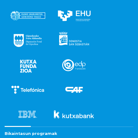
Bikaintasun programak