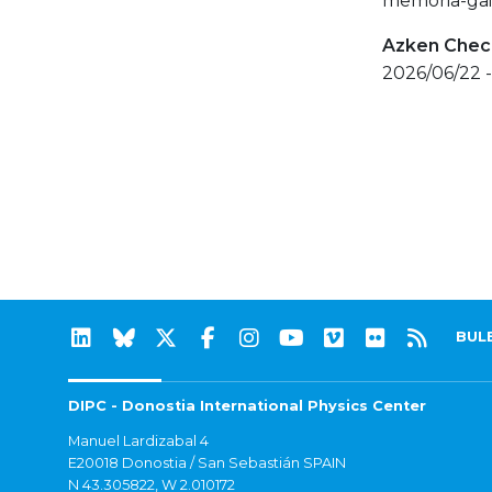
memoria-gai
Azken Check
2026/06/22 
BUL
DIPC - Donostia International Physics Center
Manuel Lardizabal 4
E20018 Donostia / San Sebastián SPAIN
N 43.305822, W 2.010172