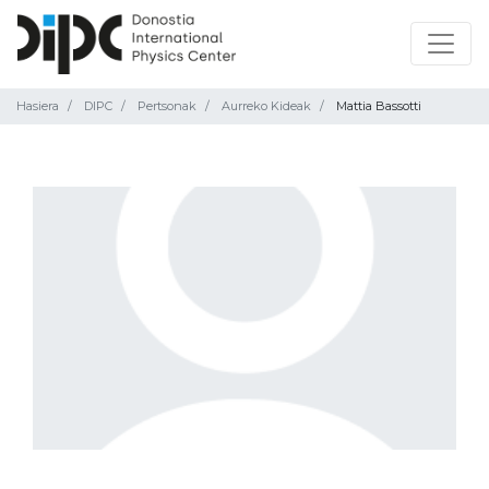
Hasiera
DIPC
Pertsonak
Aurreko Kideak
Mattia Bassotti