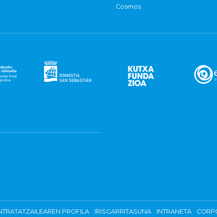
Cosmos
TRATATZAILEAREN PROFILA
IRISGARRITASUNA
INTRANETA
CORP