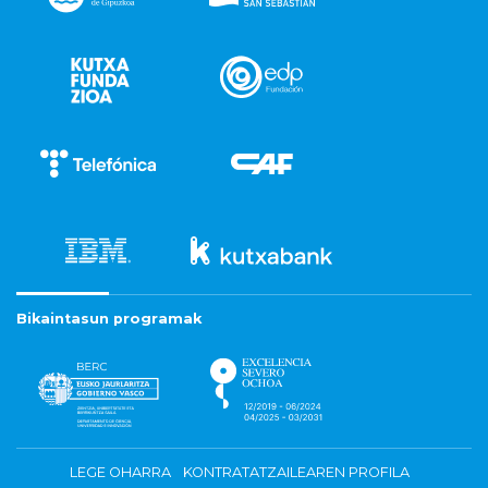
Bikaintasun programak
LEGE OHARRA
KONTRATATZAILEAREN PROFILA