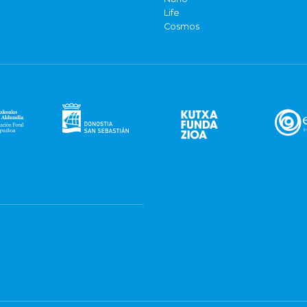
Life
Cosmos