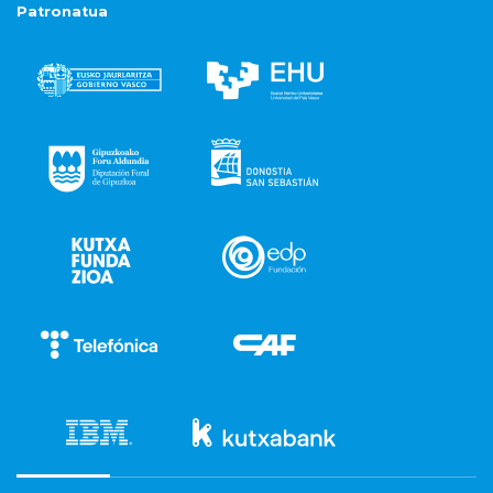
Patronatua