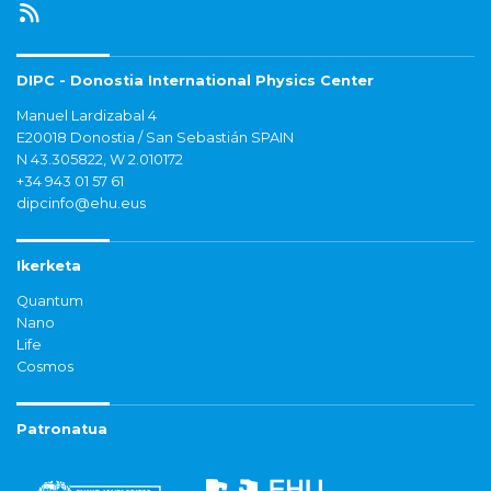
DIPC - Donostia International Physics Center
Manuel Lardizabal 4
E20018 Donostia / San Sebastián SPAIN
N 43.305822, W 2.010172
+34 943 01 57 61
dipcinfo@ehu.eus
Ikerketa
Quantum
Nano
Life
Cosmos
Patronatua