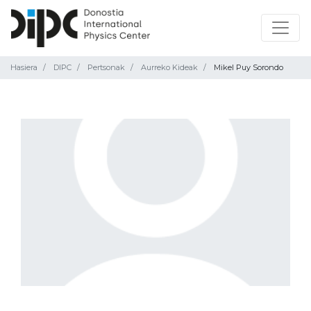
Hasiera
DIPC
Pertsonak
Aurreko Kideak
Mikel Puy Sorondo