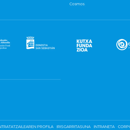
Cosmos
TRATATZAILEAREN PROFILA
IRISGARRITASUNA
INTRANETA
CORP