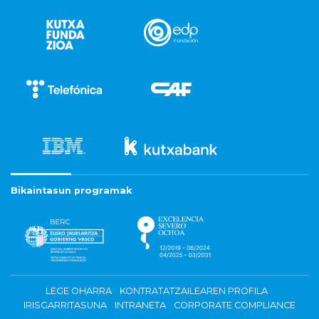
Bikaintasun programak
LEGE OHARRA
KONTRATATZAILEAREN PROFILA
IRISGARRITASUNA
INTRANETA
CORPORATE COMPLIANCE