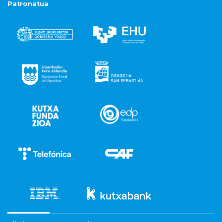
Patronatua