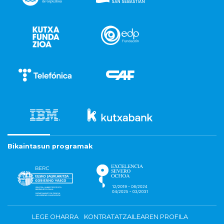
Bikaintasun programak
LEGE OHARRA
KONTRATATZAILEAREN PROFILA