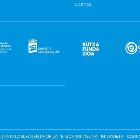
Cosmos
TRATATZAILEAREN PROFILA
IRISGARRITASUNA
INTRANETA
CORP