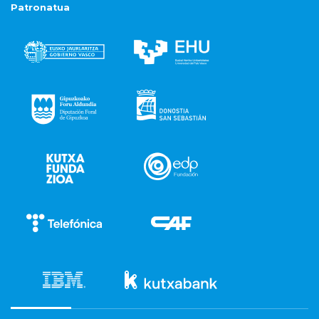
Patronatua