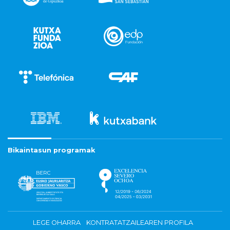
Bikaintasun programak
LEGE OHARRA
KONTRATATZAILEAREN PROFILA