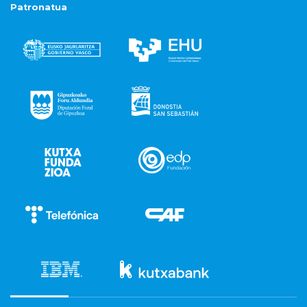
Patronatua