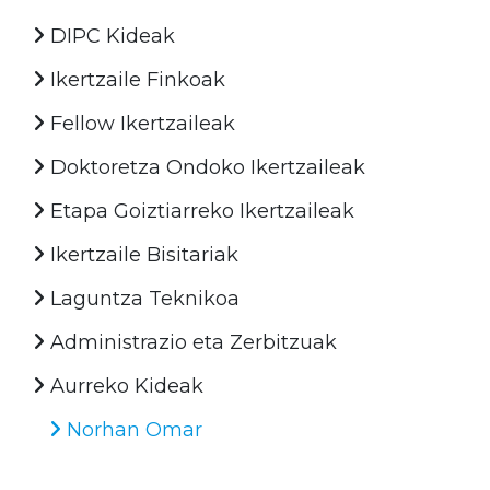
DIPC Kideak
Ikertzaile Finkoak
Fellow Ikertzaileak
Doktoretza Ondoko Ikertzaileak
Etapa Goiztiarreko Ikertzaileak
Ikertzaile Bisitariak
Laguntza Teknikoa
Administrazio eta Zerbitzuak
Aurreko Kideak
Norhan Omar