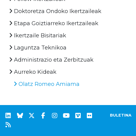
Doktoretza Ondoko Ikertzaileak
Etapa Goiztiarreko Ikertzaileak
Ikertzaile Bisitariak
Laguntza Teknikoa
Administrazio eta Zerbitzuak
Aurreko Kideak
Olatz Romeo Amiama
BULETINA