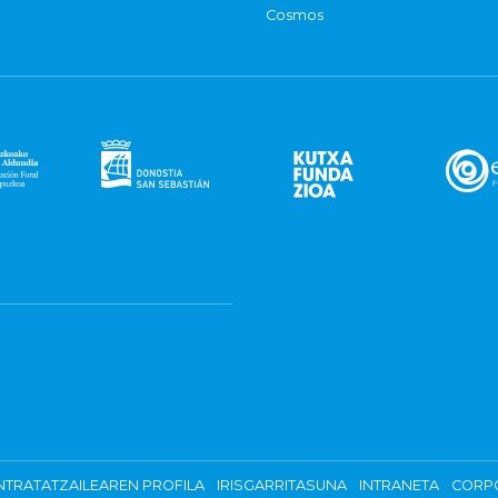
Cosmos
TRATATZAILEAREN PROFILA
IRISGARRITASUNA
INTRANETA
CORP