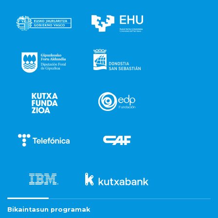
Bikaintasun programak