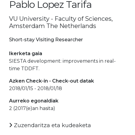
Pablo Lopez Tarifa
VU University - Faculty of Sciences,
Amsterdam The Netherlands
Short-stay Visiting Researcher
Ikerketa gaia
SIESTA development: improvements in real-
time TDDFT.
Azken Check-in - Check-out datak
2018/01/15 - 2018/01/18
Aurreko egonaldiak
2 (2017(e)an hasita)
Zuzendaritza eta kudeaketa